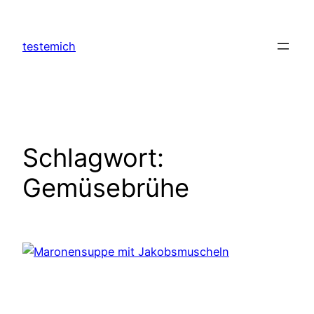
Zum
Inhalt
testemich
springen
Schlagwort:
Gemüsebrühe