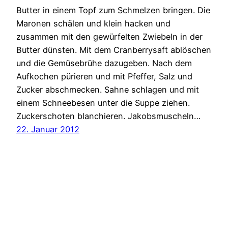
Butter in einem Topf zum Schmelzen bringen. Die
Maronen schälen und klein hacken und
zusammen mit den gewürfelten Zwiebeln in der
Butter dünsten. Mit dem Cranberrysaft ablöschen
und die Gemüsebrühe dazugeben. Nach dem
Aufkochen pürieren und mit Pfeffer, Salz und
Zucker abschmecken. Sahne schlagen und mit
einem Schneebesen unter die Suppe ziehen.
Zuckerschoten blanchieren. Jakobsmuscheln…
22. Januar 2012
testemich
Stolz präsentiert von
WordPress