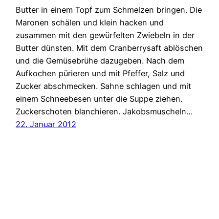
Butter in einem Topf zum Schmelzen bringen. Die
Maronen schälen und klein hacken und
zusammen mit den gewürfelten Zwiebeln in der
Butter dünsten. Mit dem Cranberrysaft ablöschen
und die Gemüsebrühe dazugeben. Nach dem
Aufkochen pürieren und mit Pfeffer, Salz und
Zucker abschmecken. Sahne schlagen und mit
einem Schneebesen unter die Suppe ziehen.
Zuckerschoten blanchieren. Jakobsmuscheln…
22. Januar 2012
testemich
Stolz präsentiert von
WordPress