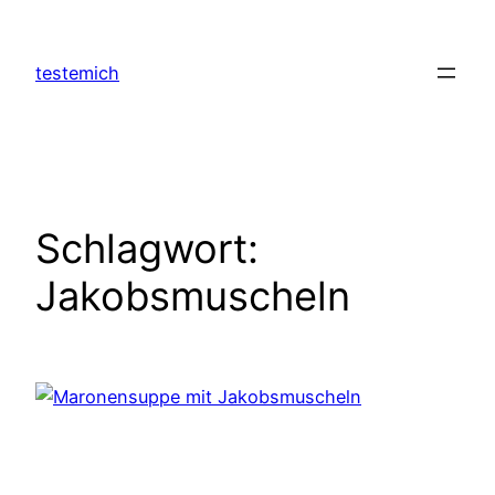
Zum
Inhalt
testemich
springen
Schlagwort:
Jakobsmuscheln