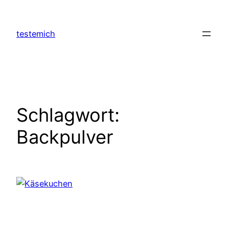
Zum
Inhalt
testemich
springen
Schlagwort:
Backpulver