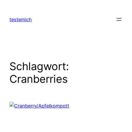
Zum
Inhalt
testemich
springen
Schlagwort:
Cranberries