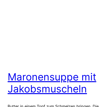
Maronensuppe mit
Jakobsmuscheln
Butter in einem Topf zum Schmelzen bringen. Die