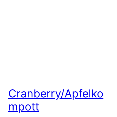
Cranberry/Apfelko
mpott