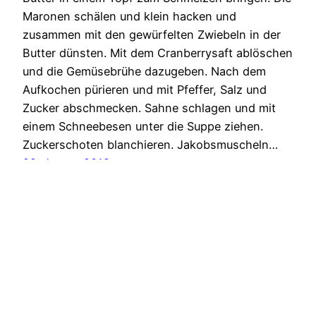
Maronen schälen und klein hacken und
zusammen mit den gewürfelten Zwiebeln in der
Butter dünsten. Mit dem Cranberrysaft ablöschen
und die Gemüsebrühe dazugeben. Nach dem
Aufkochen pürieren und mit Pfeffer, Salz und
Zucker abschmecken. Sahne schlagen und mit
einem Schneebesen unter die Suppe ziehen.
Zuckerschoten blanchieren. Jakobsmuscheln…
22. Januar 2012
testemich
Stolz präsentiert von
WordPress