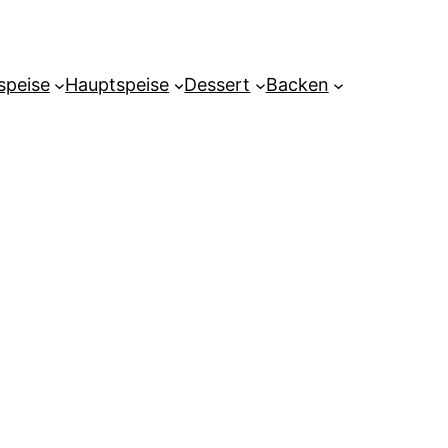
speise
Hauptspeise
Dessert
Backen