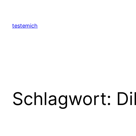
Zum
Inhalt
springen
testemich
Schlagwort:
Dil