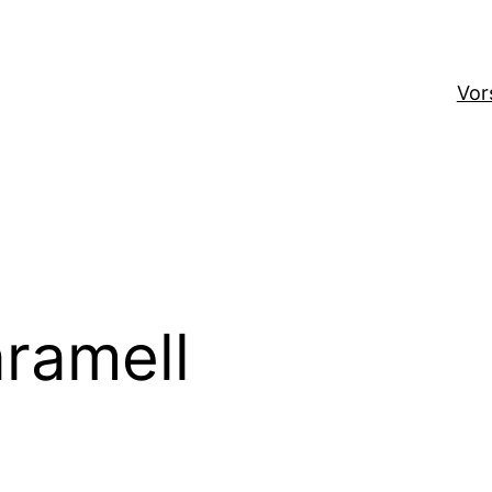
Vor
ramell