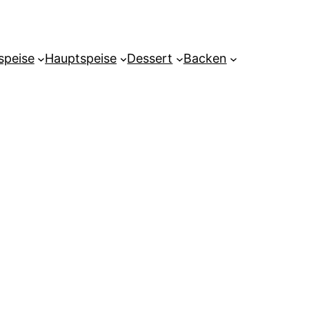
speise
Hauptspeise
Dessert
Backen