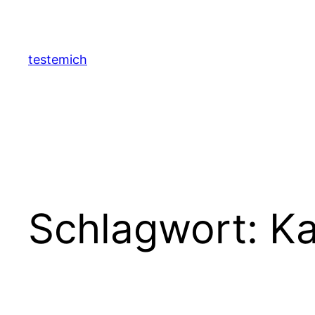
Zum
Inhalt
springen
testemich
Schlagwort:
Ka