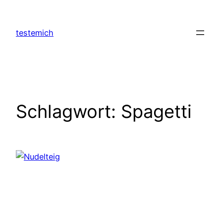
Zum
Inhalt
testemich
springen
Schlagwort:
Spagetti