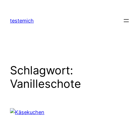
Zum
Inhalt
testemich
springen
Schlagwort:
Vanilleschote