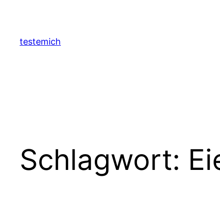
Zum
Inhalt
springen
testemich
Schlagwort:
Ei