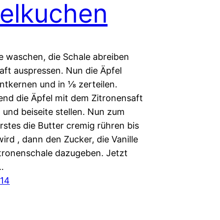
elkuchen
ne waschen, die Schale abreiben
aft auspressen. Nun die Äpfel
ntkernen und in ⅛ zerteilen.
end die Äpfel mit dem Zitronensaft
 und beiseite stellen. Nun zum
erstes die Butter cremig rühren bis
 wird , dann den Zucker, die Vanille
itronenschale dazugeben. Jetzt
…
014