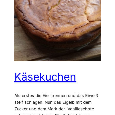
Käsekuchen
Als erstes die Eier trennen und das Eiweiß
steif schlagen. Nun das Eigelb mit dem
Zucker und dem Mark der Vanilleschote